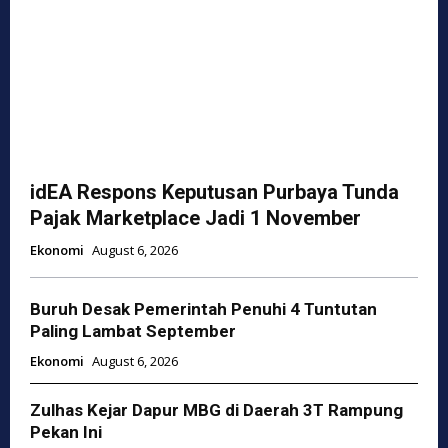
idEA Respons Keputusan Purbaya Tunda
Pajak Marketplace Jadi 1 November
Ekonomi
August 6, 2026
Buruh Desak Pemerintah Penuhi 4 Tuntutan
Paling Lambat September
Ekonomi
August 6, 2026
Zulhas Kejar Dapur MBG di Daerah 3T Rampung
Pekan Ini