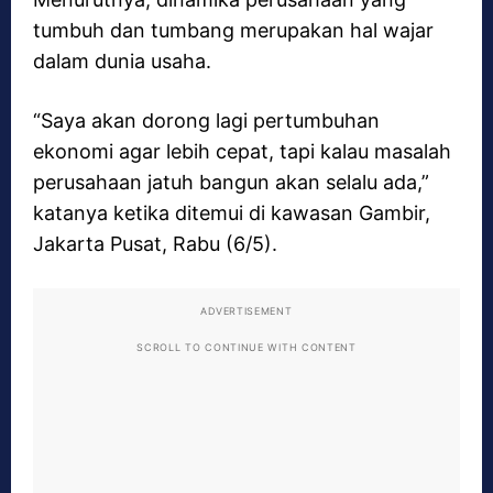
tumbuh dan tumbang merupakan hal wajar
dalam dunia usaha.
“Saya akan dorong lagi pertumbuhan
ekonomi agar lebih cepat, tapi kalau masalah
perusahaan jatuh bangun akan selalu ada,”
katanya ketika ditemui di kawasan Gambir,
Jakarta Pusat, Rabu (6/5).
ADVERTISEMENT
SCROLL TO CONTINUE WITH CONTENT