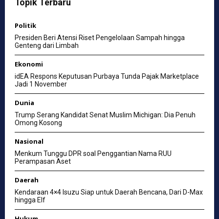
Topik Terbaru
Politik
Presiden Beri Atensi Riset Pengelolaan Sampah hingga
Genteng dari Limbah
Ekonomi
idEA Respons Keputusan Purbaya Tunda Pajak Marketplace
Jadi 1 November
Dunia
Trump Serang Kandidat Senat Muslim Michigan: Dia Penuh
Omong Kosong
Nasional
Menkum Tunggu DPR soal Penggantian Nama RUU
Perampasan Aset
Daerah
Kendaraan 4×4 Isuzu Siap untuk Daerah Bencana, Dari D-Max
hingga Elf
Hukum