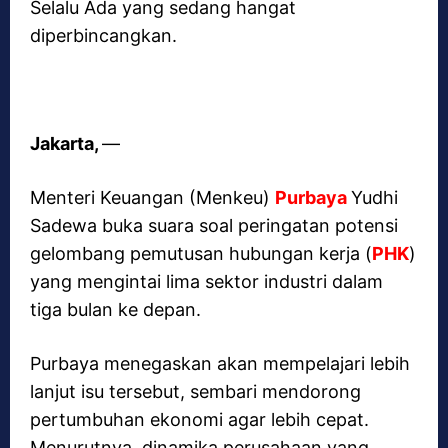
Selalu Ada yang sedang hangat
diperbincangkan.
Jakarta,
—
Menteri Keuangan (Menkeu)
Purbaya
Yudhi
Sadewa buka suara soal peringatan potensi
gelombang pemutusan hubungan kerja (
PHK
)
yang mengintai lima sektor industri dalam
tiga bulan ke depan.
Purbaya menegaskan akan mempelajari lebih
lanjut isu tersebut, sembari mendorong
pertumbuhan ekonomi agar lebih cepat.
Menurutnya, dinamika perusahaan yang