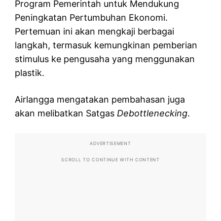
Program Pemerintah untuk Mendukung
Peningkatan Pertumbuhan Ekonomi.
Pertemuan ini akan mengkaji berbagai
langkah, termasuk kemungkinan pemberian
stimulus ke pengusaha yang menggunakan
plastik.
Airlangga mengatakan pembahasan juga
akan melibatkan Satgas
Debottlenecking
.
ADVERTISEMENT
SCROLL TO CONTINUE WITH CONTENT