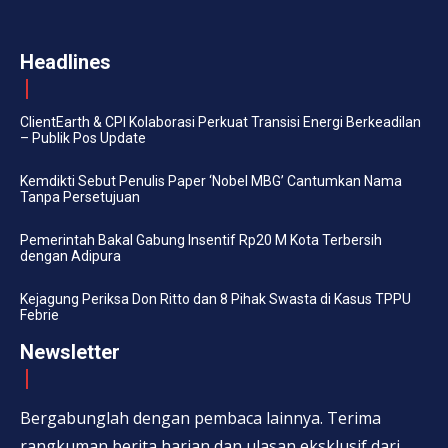
Headlines
ClientEarth & CPI Kolaborasi Perkuat Transisi Energi Berkeadilan
– Publik Pos Update
Kemdikti Sebut Penulis Paper ‘Nobel MBG’ Cantumkan Nama
Tanpa Persetujuan
Pemerintah Bakal Gabung Insentif Rp20 M Kota Terbersih
dengan Adipura
Kejagung Periksa Don Ritto dan 8 Pihak Swasta di Kasus TPPU
Febrie
Newsletter
Bergabunglah dengan pembaca lainnya. Terima
rangkuman berita harian dan ulasan eksklusif dari