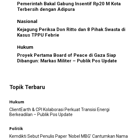
Pemerintah Bakal Gabung Insentif Rp20 M Kota
Terbersih dengan Adipura
Nasional
Kejagung Periksa Don Ritto dan 8 Pihak Swasta di
Kasus TPPU Febrie
Hukum
Proyek Pertama Board of Peace di Gaza Siap
Dibangun: Markas Militer – Publik Pos Update
Topik Terbaru
Hukum
ClientEarth & CPI Kolaborasi Perkuat Transisi Energi
Berkeadilan – Publik Pos Update
Politik
Kemdikti Sebut Penulis Paper ‘Nobel MBG’ Cantumkan Nama