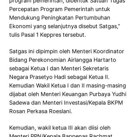
program pemerintah, dibentuk Satuan Tugas
Percepatan Program Pemerintah untuk
Mendukung Peningkatan Pertumbuhan
Ekonomi yang selanjutnya disebut Satgas,”
tulis Pasal 1 Keppres tersebut.
Satgas ini dipimpin oleh Menteri Koordinator
Bidang Perekonomian Airlangga Hartarto
sebagai Ketua I dan Menteri Sekretaris
Negara Prasetyo Hadi sebagai Ketua II.
Kemudian Wakil Ketua I dan II masing-masing
dijabat oleh Menteri Keuangan Purbaya Yudhi
Sadewa dan Menteri Investasi/Kepala BKPM
Rosan Perkasa Roeslani.
Kemudian, wakil ketua III akan diisi oleh
Menteri PPN/Kepala Bappenas Rachmat