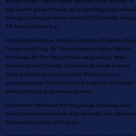
mereka sendiri. Namun dalam beberapa pekan terakhir, ia
juga disebut geram terhadap apa yang dianggapnya sebaga
kurangnya dukungan sekutu utama NATO terhadap perang
AS-Israel melawan Iran.
Dalam pernyataannya, Pentagon menyebut Polandia sebag
“sekutu model bagi AS” dan menegaskan bahwa Menteri
Pertahanan AS Pete Hegseth telah menghubungi Wakil
Perdana Menteri Polandia Władysław Kosiniak-Kamysz
untuk memberikan jaminan bahwa Washington tetap
mempertahankan “kehadiran militer yang kuat di Polandia
meskipun terjadi pengurangan personel.
Departemen Pertahanan AS mengatakan keputusan akhir
terkait penempatan pasukan di Eropa masih akan ditentuka
berdasarkan evaluasi lebih lanjut.