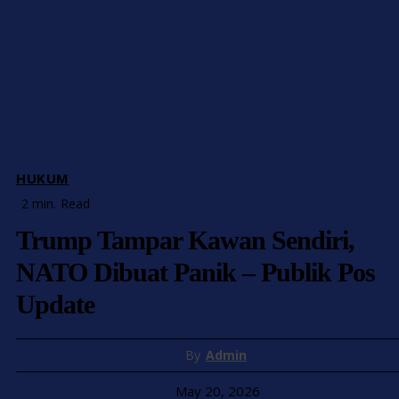
HUKUM
2
min.
Read
Trump Tampar Kawan Sendiri,
NATO Dibuat Panik – Publik Pos
Update
By
Admin
May 20, 2026