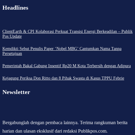
Headlines
ClientEarth & CPI Kolaborasi Perkuat Transisi Energi Berkeadilan – Publik
Pos Update
Kemdikti Sebut Penulis Paper ‘Nobel MBG’ Cantumkan Nama Tanpa
Persetujuan
Pemerintah Bakal Gabung Insentif Rp20 M Kota Terbersih dengan Adipura
Kejagung Periksa Don Ritto dan 8 Pihak Swasta di Kasus TPPU Febrie
Newsletter
Bergabunglah dengan pembaca lainnya. Terima rangkuman berita
harian dan ulasan eksklusif dari redaksi Publikpos.com.