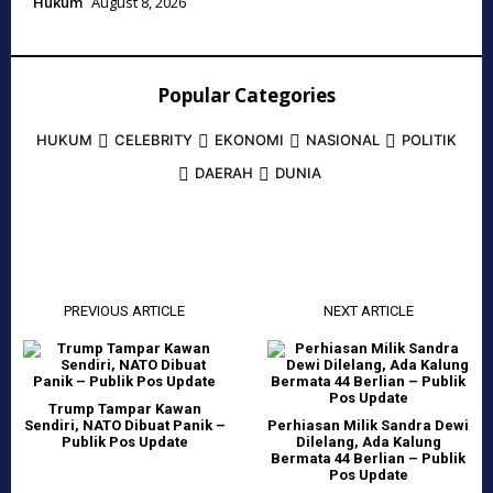
Hukum
August 8, 2026
Popular Categories
HUKUM
CELEBRITY
EKONOMI
NASIONAL
POLITIK
DAERAH
DUNIA
PREVIOUS ARTICLE
NEXT ARTICLE
Trump Tampar Kawan
Sendiri, NATO Dibuat Panik –
Perhiasan Milik Sandra Dewi
Publik Pos Update
Dilelang, Ada Kalung
Bermata 44 Berlian – Publik
Pos Update