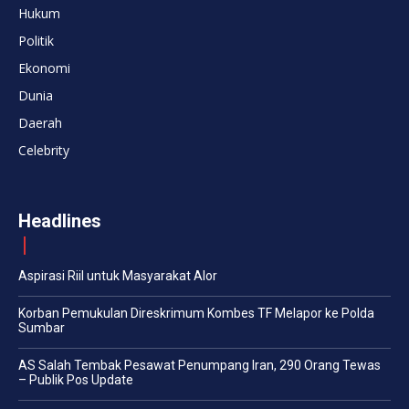
Hukum
Politik
Ekonomi
Dunia
Daerah
Celebrity
Headlines
Aspirasi Riil untuk Masyarakat Alor
Korban Pemukulan Direskrimum Kombes TF Melapor ke Polda
Sumbar
AS Salah Tembak Pesawat Penumpang Iran, 290 Orang Tewas
– Publik Pos Update