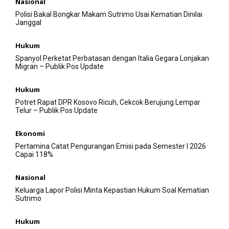
Nasional
Polisi Bakal Bongkar Makam Sutrimo Usai Kematian Dinilai
Janggal
Hukum
Spanyol Perketat Perbatasan dengan Italia Gegara Lonjakan
Migran – Publik Pos Update
Hukum
Potret Rapat DPR Kosovo Ricuh, Cekcok Berujung Lempar
Telur – Publik Pos Update
Ekonomi
Pertamina Catat Pengurangan Emisi pada Semester I 2026
Capai 118%
Nasional
Keluarga Lapor Polisi Minta Kepastian Hukum Soal Kematian
Sutrimo
Hukum