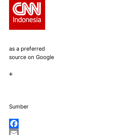
as a preferred
source on Google
Sumber
F