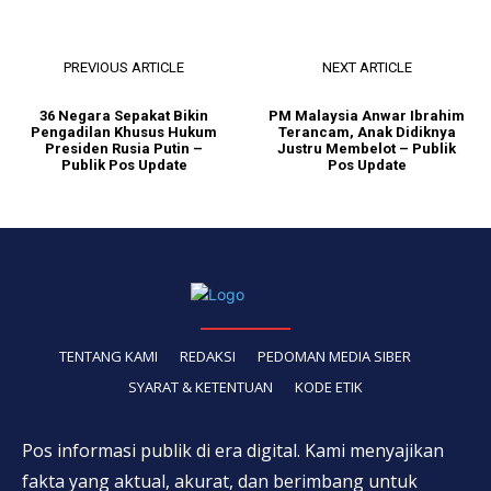
PREVIOUS ARTICLE
NEXT ARTICLE
36 Negara Sepakat Bikin
PM Malaysia Anwar Ibrahim
Pengadilan Khusus Hukum
Terancam, Anak Didiknya
Presiden Rusia Putin –
Justru Membelot – Publik
Publik Pos Update
Pos Update
TENTANG KAMI
REDAKSI
PEDOMAN MEDIA SIBER
SYARAT & KETENTUAN
KODE ETIK
Pos informasi publik di era digital. Kami menyajikan
fakta yang aktual, akurat, dan berimbang untuk