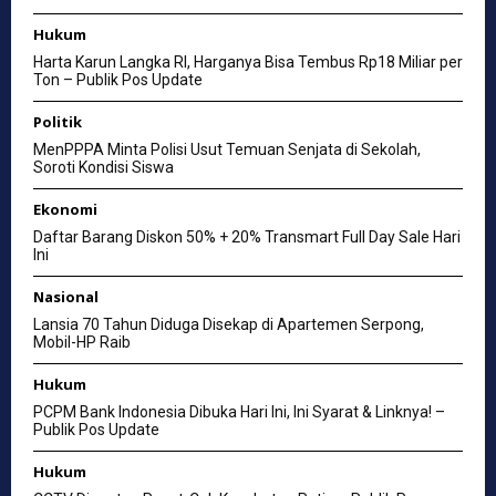
Hukum
Harta Karun Langka RI, Harganya Bisa Tembus Rp18 Miliar per
Ton – Publik Pos Update
Politik
MenPPPA Minta Polisi Usut Temuan Senjata di Sekolah,
Soroti Kondisi Siswa
Ekonomi
Daftar Barang Diskon 50% + 20% Transmart Full Day Sale Hari
Ini
Nasional
Lansia 70 Tahun Diduga Disekap di Apartemen Serpong,
Mobil-HP Raib
Hukum
PCPM Bank Indonesia Dibuka Hari Ini, Ini Syarat & Linknya! –
Publik Pos Update
Hukum