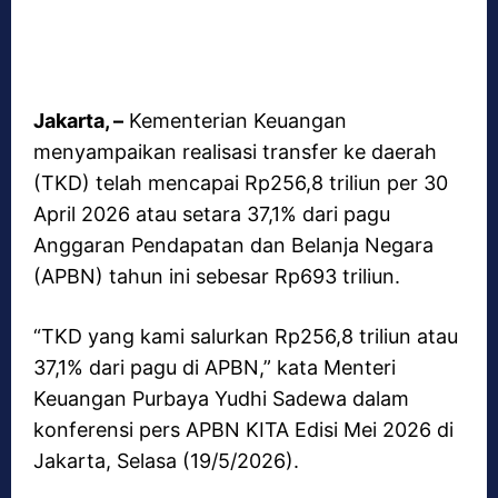
Jakarta, –
Kementerian Keuangan
menyampaikan realisasi transfer ke daerah
(TKD) telah mencapai Rp256,8 triliun per 30
April 2026 atau setara 37,1% dari pagu
Anggaran Pendapatan dan Belanja Negara
(APBN) tahun ini sebesar Rp693 triliun.
“TKD yang kami salurkan Rp256,8 triliun atau
37,1% dari pagu di APBN,” kata Menteri
Keuangan Purbaya Yudhi Sadewa dalam
konferensi pers APBN KITA Edisi Mei 2026 di
Jakarta, Selasa (19/5/2026).