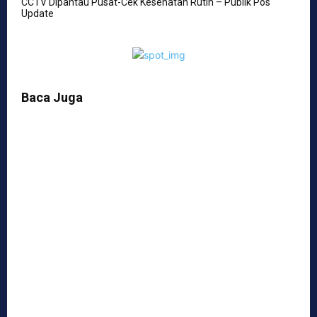
CCTV Dipantau Pusat-Cek Kesehatan Rutin – Publik Pos
Update
Baca Juga