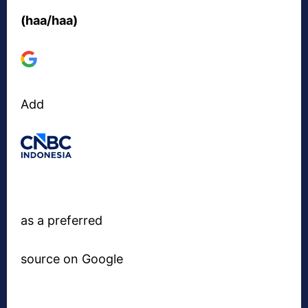
(haa/haa)
Add
as a preferred
source on Google