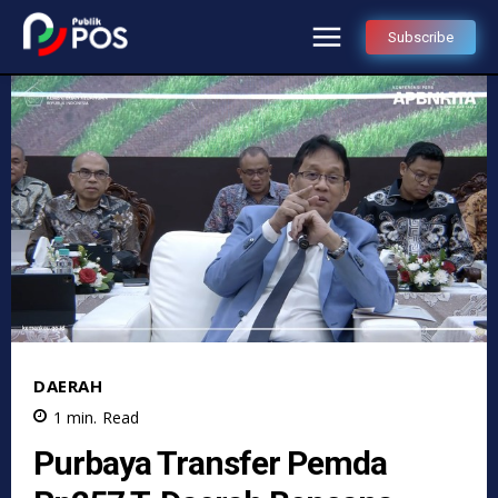
Subscribe
DAERAH
1
min.
Read
Purbaya Transfer Pemda