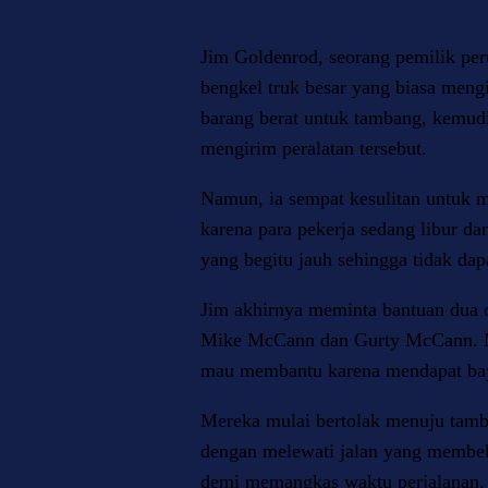
Jim Goldenrod, seorang pemilik per
bengkel truk besar yang biasa meng
barang berat untuk tambang, kemudi
mengirim peralatan tersebut.
Namun, ia sempat kesulitan untuk 
karena para pekerja sedang libur da
yang begitu jauh sehingga tidak dapa
Jim akhirnya meminta bantuan dua 
Mike McCann dan Gurty McCann. M
mau membantu karena mendapat bay
Mereka mulai bertolak menuju tamb
dengan melewati jalan yang membek
demi memangkas waktu perjalanan.