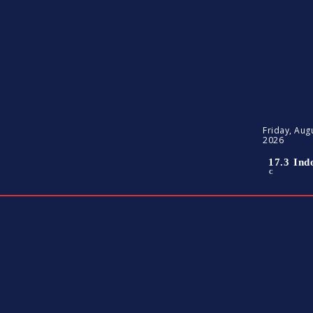
Friday, Augu
2026
17.3
Ind
C