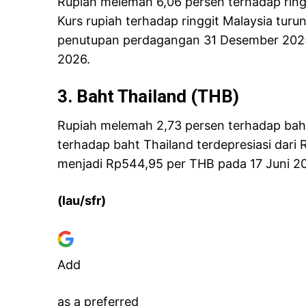
Rupiah melemah 6,06 persen terhadap ringg
Kurs rupiah terhadap ringgit Malaysia turu
penutupan perdagangan 31 Desember 2025
2026.
3. Baht Thailand (THB)
Rupiah melemah 2,73 persen terhadap baht
terhadap baht Thailand terdepresiasi dar
menjadi Rp544,95 per THB pada 17 Juni 2
(lau/sfr)
Add
as a preferred