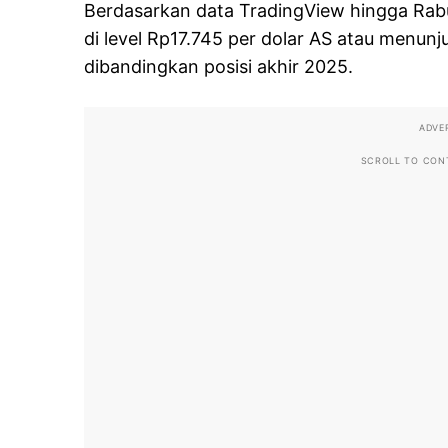
Berdasarkan data TradingView hingga Rabu 
di level Rp17.745 per dolar AS atau menun
dibandingkan posisi akhir 2025.
ADVE
SCROLL TO CON