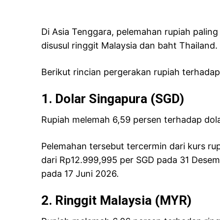
Di Asia Tenggara, pelemahan rupiah paling 
disusul ringgit Malaysia dan baht Thailand.
Berikut rincian pergerakan rupiah terhada
1. Dolar Singapura (SGD)
Rupiah melemah 6,59 persen terhadap dol
Pelemahan tersebut tercermin dari kurs r
dari Rp12.999,995 per SGD pada 31 Desem
pada 17 Juni 2026.
2. Ringgit Malaysia (MYR)