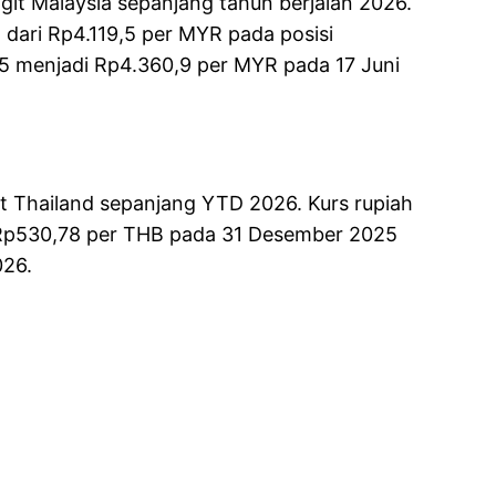
it Malaysia sepanjang tahun berjalan 2026.
n dari Rp4.119,5 per MYR pada posisi
 menjadi Rp4.360,9 per MYR pada 17 Juni
 Thailand sepanjang YTD 2026. Kurs rupiah
i Rp530,78 per THB pada 31 Desember 2025
026.