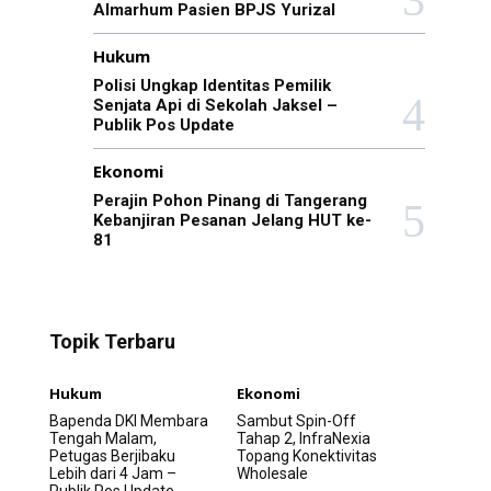
Almarhum Pasien BPJS Yurizal
Hukum
Polisi Ungkap Identitas Pemilik
Senjata Api di Sekolah Jaksel –
Publik Pos Update
Ekonomi
Perajin Pohon Pinang di Tangerang
Kebanjiran Pesanan Jelang HUT ke-
81
Topik Terbaru
Hukum
Ekonomi
Bapenda DKI Membara
Sambut Spin-Off
Tengah Malam,
Tahap 2, InfraNexia
Petugas Berjibaku
Topang Konektivitas
Lebih dari 4 Jam –
Wholesale