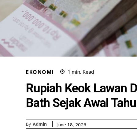
EKONOMI
1
min.
Read
Rupiah Keok Lawan D
Bath Sejak Awal Tah
By
Admin
June 18, 2026