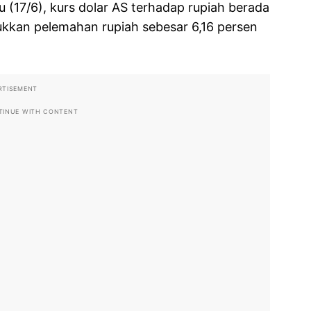
(17/6), kurs dolar AS terhadap rupiah berada
jukkan pelemahan rupiah sebesar 6,16 persen
RTISEMENT
TINUE WITH CONTENT