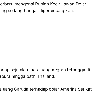
 terbaru mengenai Rupiah Keok Lawan Dolar
yang sedang hangat diperbincangkan.
dap sejumlah mata uang negara tetangga di
apura hingga bath Thailand.
a uang Garuda terhadap dolar Amerika Serikat