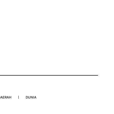
DAERAH
DUNIA