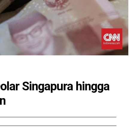
olar Singapura hingga
un