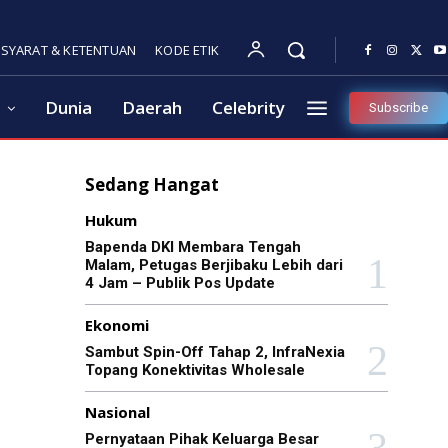
SYARAT & KETENTUAN
KODE ETIK
Dunia
Daerah
Celebrity
Subscribe
Sedang Hangat
Hukum
Bapenda DKI Membara Tengah
Malam, Petugas Berjibaku Lebih dari
4 Jam – Publik Pos Update
Ekonomi
Sambut Spin-Off Tahap 2, InfraNexia
Topang Konektivitas Wholesale
Nasional
Pernyataan Pihak Keluarga Besar