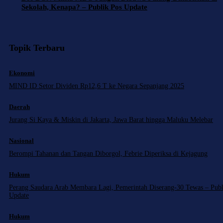
Sekolah, Kenapa? – Publik Pos Update
Topik Terbaru
Ekonomi
MIND ID Setor Dividen Rp12,6 T ke Negara Sepanjang 2025
Daerah
Jurang Si Kaya & Miskin di Jakarta, Jawa Barat hingga Maluku Melebar
Nasional
Berompi Tahanan dan Tangan Diborgol, Febrie Diperiksa di Kejagung
Hukum
Perang Saudara Arab Membara Lagi, Pemerintah Diserang-30 Tewas – Publ
Update
Hukum