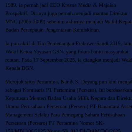
1989, ia pernah jadi CEO Kresna Media & Majalah
Prospektif. Dirinya juga pernah menjadi mantan Direktur
MNC (2005-2009) sebelum akhirnya menjadi Wakil Kepal
Badan Percepatan Pengentasan Kemiskinan.
Ia pun aktif di Tim Pemenangan Prabowo-Sandi 2019, lalu
Wakil Ketua Yayasan GSN, yang fokus bantu masyarakat
rentan. Pada 17 September 2025, ia diangkat menjadi Waki
Kepala BGN.
Merujuk situs Pertamina, Nanik S. Deyang pun kini menja
sebagai Komisaris PT Pertamina (Persero). Ini berdasarkan
Keputusan Menteri Badan Usaha Milik Negara dan Direkt
Utama Perusahaan Perseroan (Persero) PT Danantara Asse
Management Selaku Para Pemegang Saham Perusahaan
Perseroan (Persero) PT Pertamina Nomor SK-
150/MBU/06/2025 NomorSK.012/DI-DAM/DO/2025,