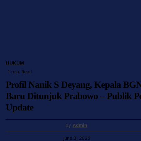
HUKUM
1
min.
Read
Profil Nanik S Deyang, Kepala BG
Baru Ditunjuk Prabowo – Publik P
Update
By
Admin
June 3, 2026