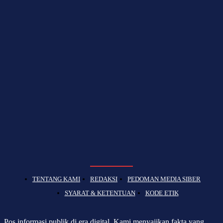
TENTANG KAMI
REDAKSI
PEDOMAN MEDIA SIBER
SYARAT & KETENTUAN
KODE ETIK
Pos informasi publik di era digital. Kami menyajikan fakta yang