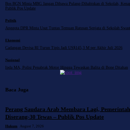
Bos BGN Minta MBG Jangan Dibawa Pulang-Dihabiskan di Sekolah, Kena
Publik Pos Update
Politik
Anggota DPR Minta Usut Tuntas Temuan Ratusan Senjata di Sekolah Swast
Ekonomi
Cadangan Devisa RI Turun Tipis Jadi US$145,3 M per Akhir Juli 2026
Nasional
Ipda MA, Polisi Penabrak Motor Hingga Tewaskan Balita di Bone Ditahan
Baca Juga
Perang Saudara Arab Membara Lagi, Pemerinta
Diserang-30 Tewas – Publik Pos Update
Hukum
August 7, 2026