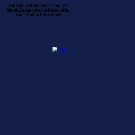
Tak Ada Hadiah dari Trump, AS
Malah Pasang Syarat Berat Ini ke
Iran – Publik Pos Update