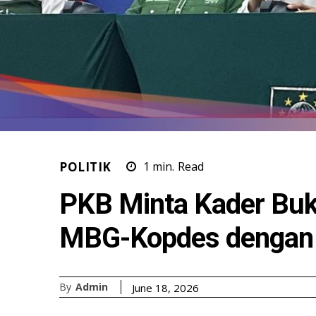
POLITIK
1
min.
Read
PKB Minta Kader Buk
MBG-Kopdes dengan
By
Admin
June 18, 2026