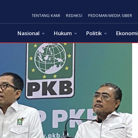
TENTANG KAMI
REDAKSI
PEDOMAN MEDIA SIBER
Nasional
Hukum
Politik
Ekonomi