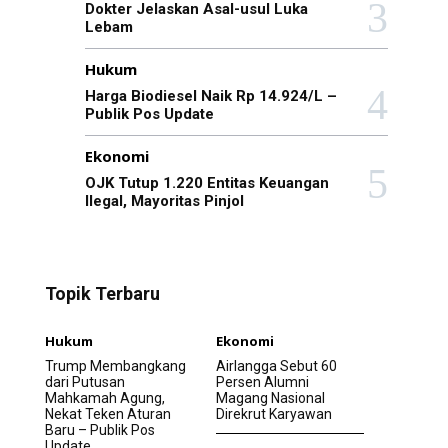
Dokter Jelaskan Asal-usul Luka
Lebam
Hukum
Harga Biodiesel Naik Rp 14.924/L –
Publik Pos Update
Ekonomi
OJK Tutup 1.220 Entitas Keuangan
Ilegal, Mayoritas Pinjol
Topik Terbaru
Hukum
Ekonomi
Trump Membangkang
Airlangga Sebut 60
dari Putusan
Persen Alumni
Mahkamah Agung,
Magang Nasional
Nekat Teken Aturan
Direkrut Karyawan
Baru – Publik Pos
Update