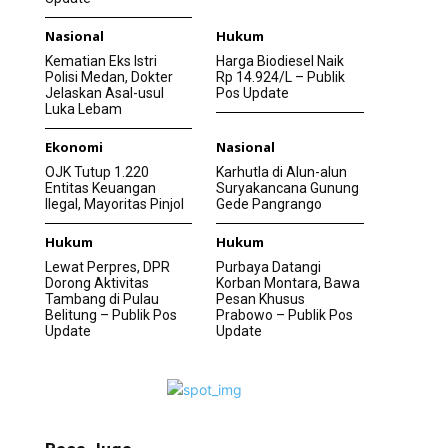
Nasional
Hukum
Kematian Eks Istri
Harga Biodiesel Naik
Polisi Medan, Dokter
Rp 14.924/L – Publik
Jelaskan Asal-usul
Pos Update
Luka Lebam
Ekonomi
Nasional
OJK Tutup 1.220
Karhutla di Alun-alun
Entitas Keuangan
Suryakancana Gunung
Ilegal, Mayoritas Pinjol
Gede Pangrango
Hukum
Hukum
Lewat Perpres, DPR
Purbaya Datangi
Dorong Aktivitas
Korban Montara, Bawa
Tambang di Pulau
Pesan Khusus
Belitung – Publik Pos
Prabowo – Publik Pos
Update
Update