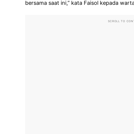
bersama saat ini,” kata Faisol kepada war
SCROLL TO CON