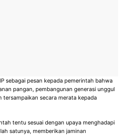
MP sebagai pesan kepada pemerintah bahwa
ahanan pangan, pembangunan generasi unggul
m tersampaikan secara merata kepada
ntah tentu sesuai dengan upaya menghadapi
alah satunya, memberikan jaminan