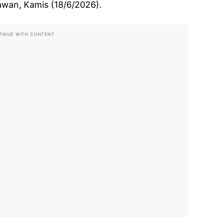
tawan, Kamis (18/6/2026).
TINUE WITH CONTENT