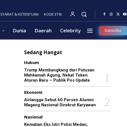
SYARAT & KETENTUAN
KODE ETIK
Dunia
Daerah
Celebrity
Subscribe
Sedang Hangat
Hukum
Trump Membangkang dari Putusan
Mahkamah Agung, Nekat Teken
Aturan Baru – Publik Pos Update
Ekonomi
Airlangga Sebut 60 Persen Alumni
Magang Nasional Direkrut Karyawan
Nasional
Kematian Eks Istri Polisi Medan,