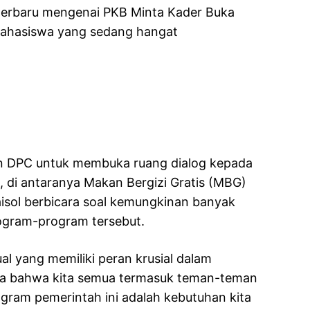
 terbaru mengenai PKB Minta Kader Buka
ahasiswa yang sedang hangat
an DPC untuk membuka ruang dialog kepada
, di antaranya Makan Bergizi Gratis (MBG)
isol berbicara soal kemungkinan banyak
ogram-program tersebut.
l yang memiliki peran krusial dalam
ya bahwa kita semua termasuk teman-teman
ram pemerintah ini adalah kebutuhan kita