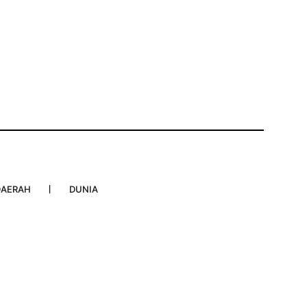
DAERAH
DUNIA