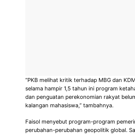
“PKB melihat kritik terhadap MBG dan KD
selama hampir 1,5 tahun ini program ket
dan penguatan perekonomian rakyat belu
kalangan mahasiswa,” tambahnya.
Faisol menyebut program-program pemeri
perubahan-perubahan geopolitik global. S