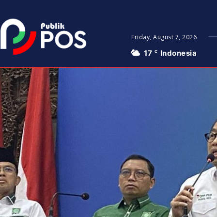
Friday, August 7, 2026
17
Indonesia
C