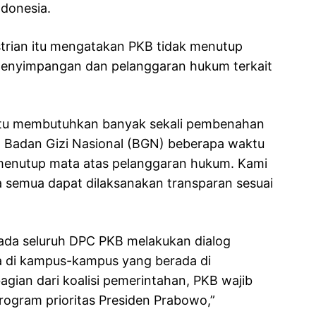
ndonesia.
strian itu mengatakan PKB tidak menutup
 penyimpangan dan pelanggaran hukum terkait
 tentu membutuhkan banyak sekali pembenahan
 Badan Gizi Nasional (BGN) beberapa waktu
 menutup mata atas pelanggaran hukum. Kami
semua dapat dilaksanakan transparan sesuai
ada seluruh DPC PKB melakukan dialog
 di kampus-kampus yang berada di
gian dari koalisi pemerintahan, PKB wajib
rogram prioritas Presiden Prabowo,”