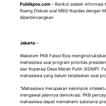
Publikpos.com
– Berikut adalah informasi
Ruang Diskusi soal MBG-Kopdes dengan M
diperbincangkan.
Jakarta
–
Waketum PKB Faisol Riza menginstruksik
mahasiswa soal program prioritas presiden
dan Koperasi Desa Merah Putih (KDMP). Fa
mahasiswa yang belum terjelaskan soal pr
“Mahasiswa merupakan kelompok intelektua
mengawal jalannya demokrasi. PKB perca
mahasiswa dapat memahami substansi prog