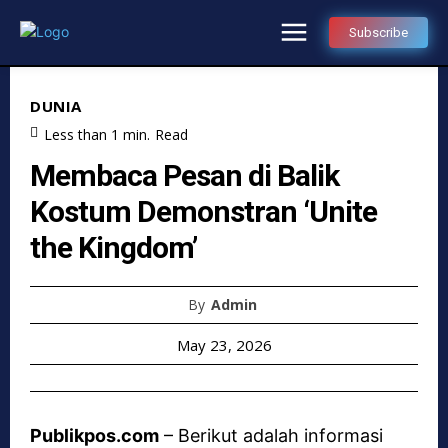
Subscribe
DUNIA
Less than 1
min.
Read
Membaca Pesan di Balik
Kostum Demonstran ‘Unite
the Kingdom’
By
Admin
May 23, 2026
Publikpos.com
– Berikut adalah informasi