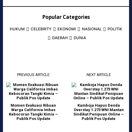
Popular Categories
HUKUM
CELEBRITY
EKONOMI
NASIONAL
POLITIK
DAERAH
DUNIA
PREVIOUS ARTICLE
NEXT ARTICLE
Momen Evakuasi Ribuan
Kamboja Hapus Denda
Warga California Imbas
Overstay 1.273 WNI Mantan
Kebocoran Tangki Kimia –
Sindikat Penipuan Online –
Publik Pos Update
Publik Pos Update