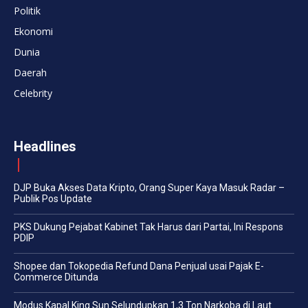
Politik
Ekonomi
Dunia
Daerah
Celebrity
Headlines
DJP Buka Akses Data Kripto, Orang Super Kaya Masuk Radar –
Publik Pos Update
PKS Dukung Pejabat Kabinet Tak Harus dari Partai, Ini Respons
PDIP
Shopee dan Tokopedia Refund Dana Penjual usai Pajak E-
Commerce Ditunda
Modus Kapal King Sun Selundupkan 1,3 Ton Narkoba di Laut