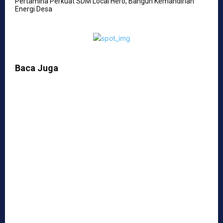
Pertamina Perkuat SDM Local Hero, Bangun Kemandirian
Energi Desa
Baca Juga