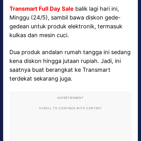
Transmart Full Day Sale
balik lagi hari ini,
Minggu (24/5), sambil bawa diskon gede-
gedean untuk produk elektronik, termasuk
kulkas dan mesin cuci.
Dua produk andalan rumah tangga ini sedang
kena diskon hingga jutaan rupiah. Jadi, ini
saatnya buat berangkat ke Transmart
terdekat sekarang juga.
ADVERTISEMENT
SCROLL TO CONTINUE WITH CONTENT