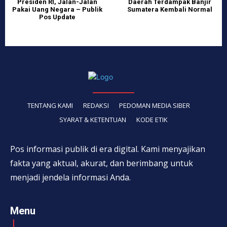
Presiden RI, Jalan-Jalan
Daerah Terdampak Banjir
Pakai Uang Negara – Publik
Sumatera Kembali Normal
Pos Update
TENTANG KAMI
REDAKSI
PEDOMAN MEDIA SIBER
SYARAT & KETENTUAN
KODE ETIK
Pos informasi publik di era digital. Kami menyajikan
fakta yang aktual, akurat, dan berimbang untuk
menjadi jendela informasi Anda.
Menu