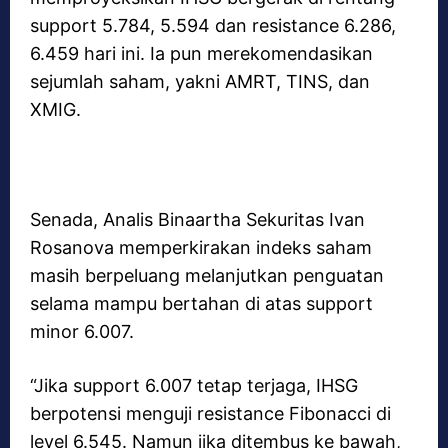
support 5.784, 5.594 dan resistance 6.286,
6.459 hari ini. Ia pun merekomendasikan
sejumlah saham, yakni AMRT, TINS, dan
XMIG.
Senada, Analis Binaartha Sekuritas Ivan
Rosanova memperkirakan indeks saham
masih berpeluang melanjutkan penguatan
selama mampu bertahan di atas support
minor 6.007.
“Jika support 6.007 tetap terjaga, IHSG
berpotensi menguji resistance Fibonacci di
level 6.545. Namun jika ditembus ke bawah,