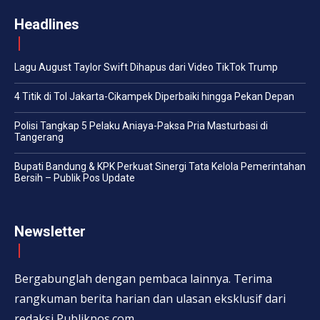
Headlines
Lagu August Taylor Swift Dihapus dari Video TikTok Trump
4 Titik di Tol Jakarta-Cikampek Diperbaiki hingga Pekan Depan
Polisi Tangkap 5 Pelaku Aniaya-Paksa Pria Masturbasi di
Tangerang
Bupati Bandung & KPK Perkuat Sinergi Tata Kelola Pemerintahan
Bersih – Publik Pos Update
Newsletter
Bergabunglah dengan pembaca lainnya. Terima
rangkuman berita harian dan ulasan eksklusif dari
redaksi Publikpos.com.