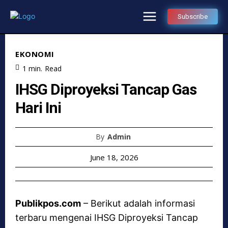
Subscribe
EKONOMI
1
min.
Read
IHSG Diproyeksi Tancap Gas
Hari Ini
By
Admin
June 18, 2026
Publikpos.com
– Berikut adalah informasi
terbaru mengenai IHSG Diproyeksi Tancap