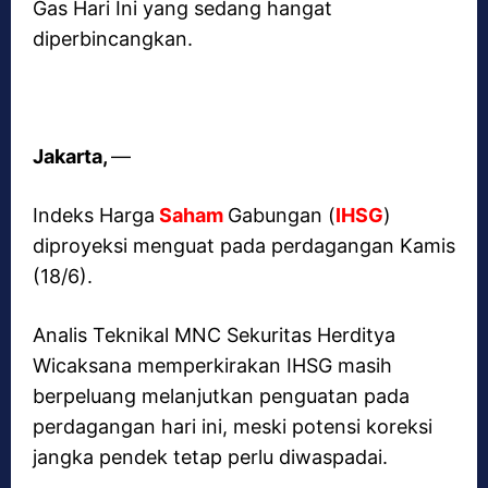
Gas Hari Ini yang sedang hangat
diperbincangkan.
Jakarta,
—
Indeks Harga
Saham
Gabungan (
IHSG
)
diproyeksi menguat pada perdagangan Kamis
(18/6).
Analis Teknikal MNC Sekuritas Herditya
Wicaksana memperkirakan IHSG masih
berpeluang melanjutkan penguatan pada
perdagangan hari ini, meski potensi koreksi
jangka pendek tetap perlu diwaspadai.