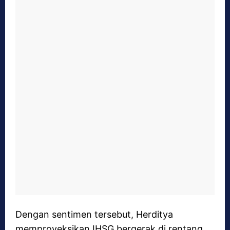
Dengan sentimen tersebut, Herditya
memproyeksikan IHSG bergerak di rentang