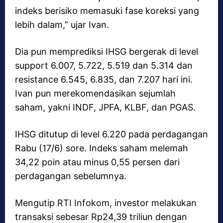
indeks berisiko memasuki fase koreksi yang
lebih dalam,” ujar Ivan.
Dia pun memprediksi IHSG bergerak di level
support 6.007, 5.722, 5.519 dan 5.314 dan
resistance 6.545, 6.835, dan 7.207 hari ini.
Ivan pun merekomendasikan sejumlah
saham, yakni INDF, JPFA, KLBF, dan PGAS.
IHSG ditutup di level 6.220 pada perdagangan
Rabu (17/6) sore. Indeks saham melemah
34,22 poin atau minus 0,55 persen dari
perdagangan sebelumnya.
Mengutip RTI Infokom, investor melakukan
transaksi sebesar Rp24,39 triliun dengan