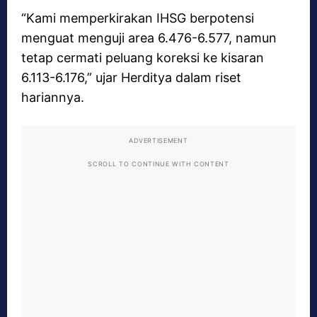
“Kami memperkirakan IHSG berpotensi
menguat menguji area 6.476-6.577, namun
tetap cermati peluang koreksi ke kisaran
6.113-6.176,” ujar Herditya dalam riset
hariannya.
ADVERTISEMENT
SCROLL TO CONTINUE WITH CONTENT