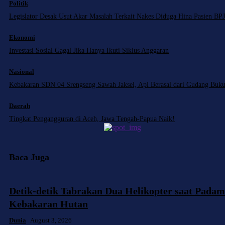
Politik
Legislator Desak Usut Akar Masalah Terkait Nakes Diduga Hina Pasien BP
Ekonomi
Investasi Sosial Gagal Jika Hanya Ikuti Siklus Anggaran
Nasional
Kebakaran SDN 04 Srengseng Sawah Jaksel, Api Berasal dari Gudang Buk
Daerah
Tingkat Pengangguran di Aceh, Jawa Tengah-Papua Naik!
Baca Juga
Detik-detik Tabrakan Dua Helikopter saat Pada
Kebakaran Hutan
Dunia
August 3, 2026