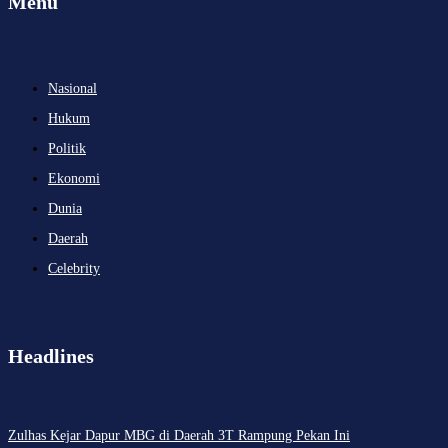
Menu
Nasional
Hukum
Politik
Ekonomi
Dunia
Daerah
Celebrity
Headlines
Zulhas Kejar Dapur MBG di Daerah 3T Rampung Pekan Ini